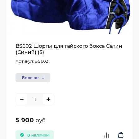
BS602 Шорты для тайского бокса Сатин
(Синий) (S)
Артикул:
BS602
Больше
5 900
руб.
В наличии!