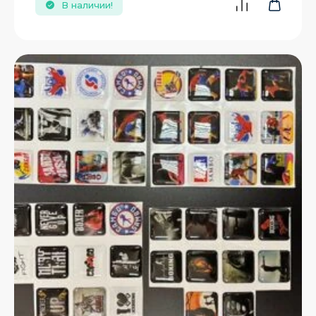
В наличии!