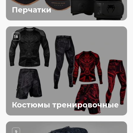
Перчатки
18
Костюмы тренировочные
9