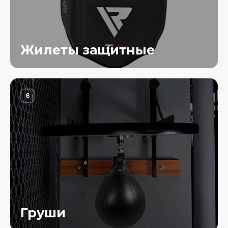
Жилеты защитные
8
Груши