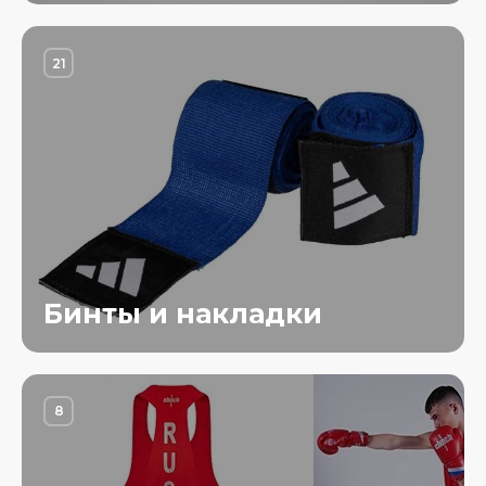
21
Бинты и накладки
8