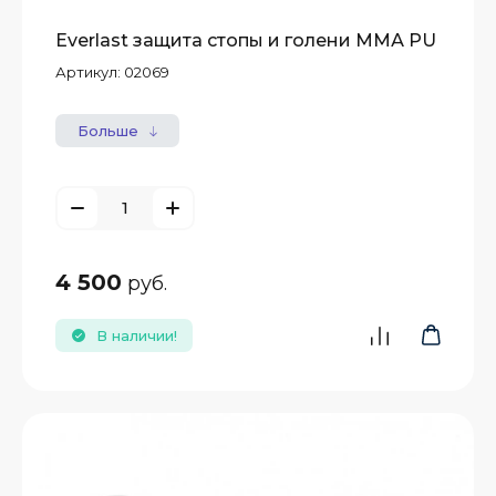
Everlast защита стопы и голени ММА PU
Артикул:
02069
Больше
4 500
руб.
В наличии!