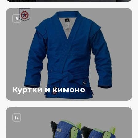
8
Куртки и кимоно
12