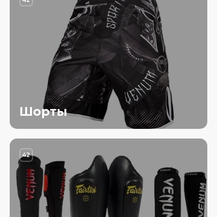
Шорты
42