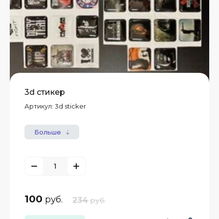
3d стикер
Артикул:
3d sticker
Больше
100
руб.
234
руб.