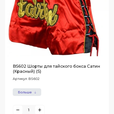
BS602 Шорты для тайского бокса Сатин
(Красный) (S)
Артикул:
BS602
Больше