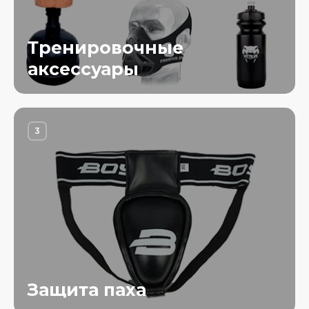
Тренировочные
аксессуары
3
Защита паха