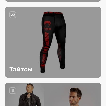
20
Тайтсы
11