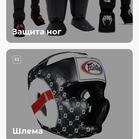
Защита ног
32
Шлема