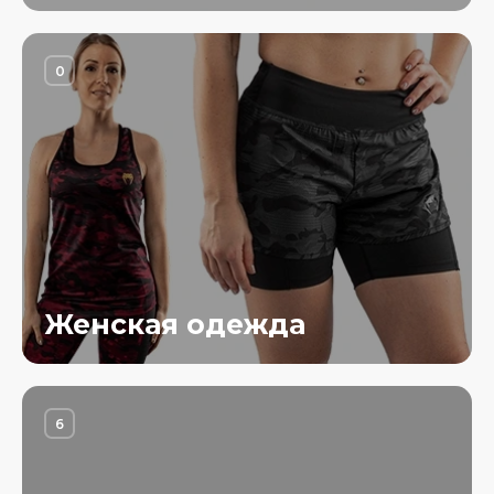
0
Женская одежда
6