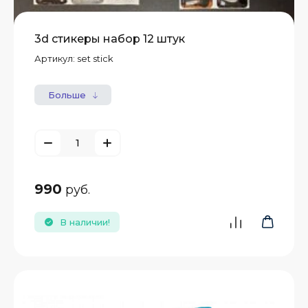
3d стикеры набор 12 штук
Артикул:
set stick
Больше
990
руб.
В наличии!