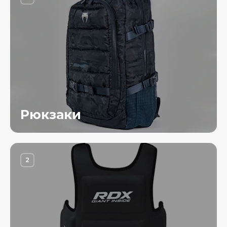
Рюкзаки
2