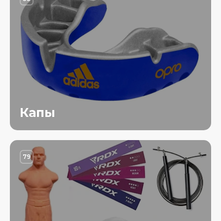
Капы
79