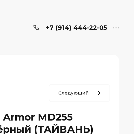
+7 (914) 444-22-05
Следующий
 Armor MD255
чёрный (ТАЙВАНЬ)