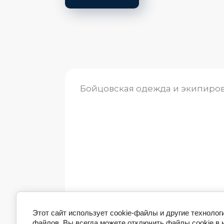
Бойцовская одежда и экипиро
Этот сайт использует cookie-файлы и другие технолог
© 2020 - 2026 ВОСЬМОЙ УГОЛ
файлов. Вы всегда можете отключить файлы cookie в 