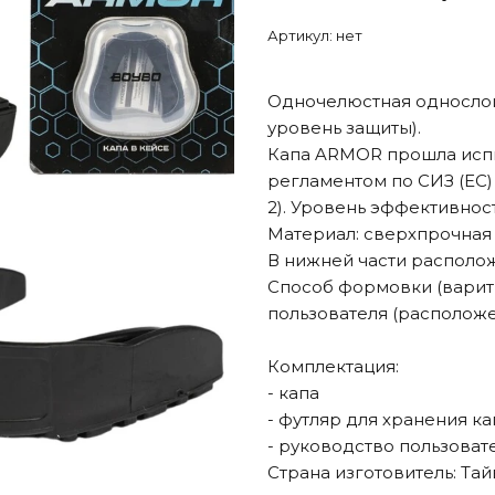
Артикул:
нет
Одночелюстная однослой
уровень защиты).
Капа ARMOR прошла испы
регламентом по СИЗ (ЕС) 
2). Уровень эффективнос
Материал: сверхпрочная 
В нижней части располо
Способ формовки (варит
пользователя (расположе
Комплектация:
- капа
- футляр для хранения к
- руководство пользовате
Страна изготовитель: Тай