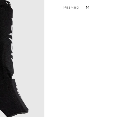
Размер
M