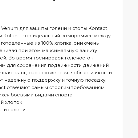
Venum для защиты голени и стопы Kontact
ции Kotact - это идеальный компромисс между
готовленные из 100% хлопка, они очень
печивая при этом максимальную защиту
ей. Во время тренировок голеностоп
ким для сохранения подвижности движений.
ичная ткань, расположенная в области икры и
ют надежную поддержку и точную посадку.
ct отвечают самым строгим требованиям
хся боевыми видами спорта.
й хлопок
ы и голени