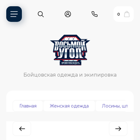
0
Бойцовская одежда и экипировка
Главная
Женская одежда
Лосины, штаны
ь?
ия